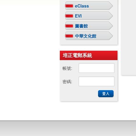
eClass
EVI
圖書館
中華文化館
培正電郵系統
帳號:
密碼: