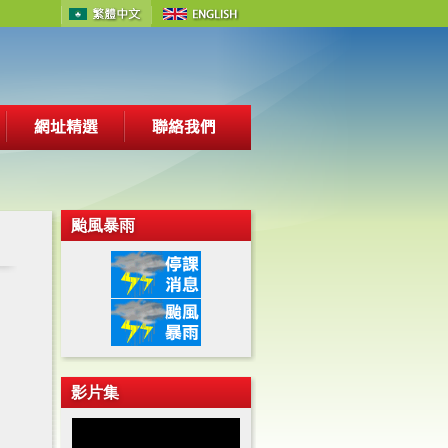
颱風暴雨
影片集