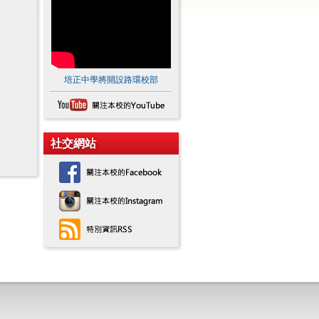
培正中學將開設路環校部
社交網站