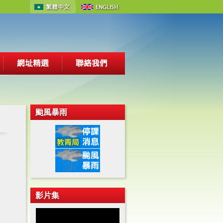
颱風暴雨
影片集