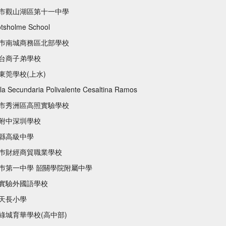
市觀山湖區第十一中學
tsholme School
巿南城商務區北部學校
台商子弟學校
東莞學校(上水)
la Secundaria Polivalente Cesaltina Ramos
市秀洲區高照實驗學校
附中深圳學校
縣高級中學
巿財經商貿職業學校
巿第一中學 韶關學院附屬中學
實驗外國語學校
天長小學
綠城育華學校(高中部)