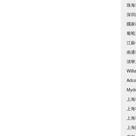
珠海
深圳
國家
葡萄
江蘇
南通
清華
Will
Adco
Mydd
上海
上海
上海
上海