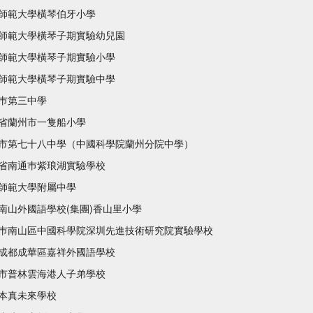
師範大學橫琴伯牙小學
師範大學橫琴子期實驗幼兒園
師範大學橫琴子期實驗小學
師範大學橫琴子期實驗中學
巿第三中學
省蘭州市一隻船小學
市第七十八中學（中國科學院蘭州分院中學）
省南通巿紫琅湖實驗學校
師範大學附屬中學
南山外國語學校(集團)香山里小學
巿南山區中國科學院深圳先進技術研究院實驗學校
成都成華區嘉祥外國語學校
市普林雲海港人子弟學校
本真未來學校