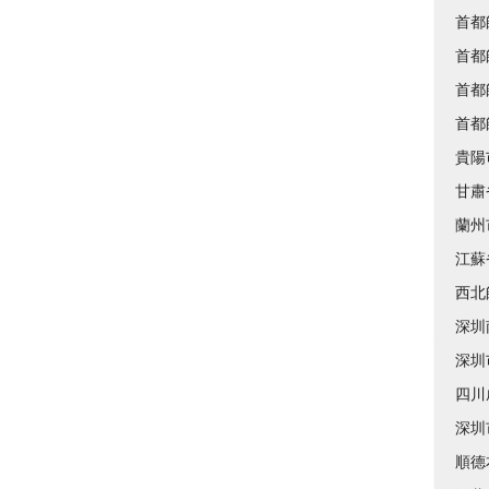
首都
首都
首都
首都
貴陽
甘肅
蘭州
江蘇
西北
深圳
深圳
四川
深圳
順德