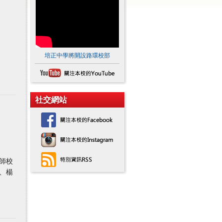
培正中學將開設路環校部
社交網站
師校
、楊