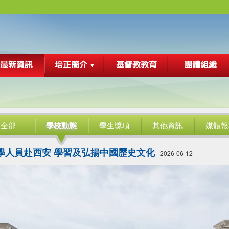
全部
學校動態
學生獎項
其他資訊
媒體報
學人員赴西安 學習及弘揚中國歷史文化
2026-06-12