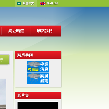
颱風暴雨
導
影片集