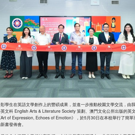
表彰學生在英語文學創作上的豐碩成果，並進一步推動校園文學交流，由
英文科 English Arts & Literature Society 策劃、澳門文化公所出版的英
Art of Expression, Echoes of Emotion》，於5月30日在本校舉行了簡
的新書發佈會。