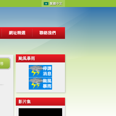
颱風暴雨
導
影片集