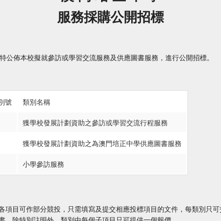
服務採購公開招標
公佈本校擬就參訪或學習交流服務及供應圖書服務，進行公開招標。
別號
類別名稱
獲學校發展計劃資助之參訪或學習交流行程服務
獲學校發展計劃資助之為澳門培正中學供應圖書服務
小學參訪服務
各項目可作部分競投，只需填寫及提交相應投標項目的文件，每類別只可
書，除特別註明外，類別中每個子項目只可提供一個報價。