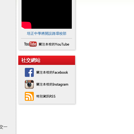
培正中學將開設路環校部
社交網站
交一