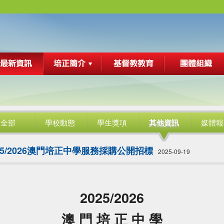
全部
學校動態
學生獎項
其他資訊
媒體報
25/2026澳門培正中學服務採購公開招標
2025-09-19
2025/2026
澳 門 培 正 中 學