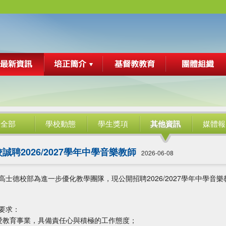
全部
學校動態
學生獎項
其他資訊
媒體報
誠聘2026/2027學年中學音樂教師
2026-06-08
高士德校部為進一步優化教學團隊，現公開招聘2026/2027學年中學音樂
要求：
熱愛教育事業，具備責任心與積極的工作態度；