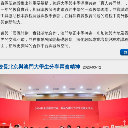
師資隊伍建設推出的重要舉措，強調大學與中學深度共建「育人共同體」
期一年的教育實踐，相關準教師將走進簽約中學的一線教學現場，並嘗試
智工具協助校本課程開發與教學創新，在解決真實教育問題的過程中提升
養與創新能力。
過參與「國優計劃」實踐基地合作，澳門培正中學將進一步加強與內地及
育界的交流互鑑，並在推動AI賦能基礎教育、深化教師專業培育與校本課
方面，拓展更廣闊的合作平台與發展空間。
校長北京與澳門大學生分享兩會精神
2026-03-12