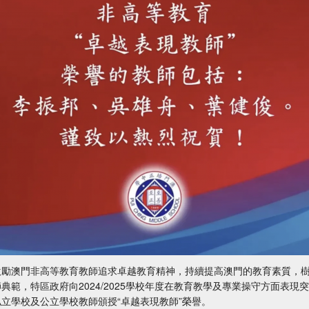
激勵澳門非高等教育教師追求卓越教育精神，持續提高澳門的教育素質，
典範，特區政府向2024/2025學校年度在教育教學及專業操守方面表現
私立學校及公立學校教師頒授“卓越表現教師”榮譽。