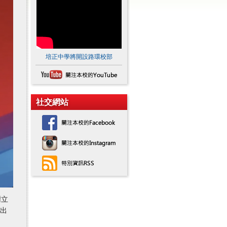
培正中學將開設路環校部
社交網站
樹立
突出