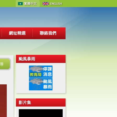
颱風暴雨
導
影片集