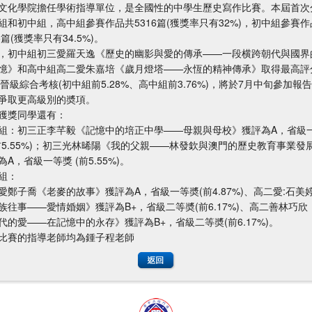
文化學院擔任學術指導單位，是全國性的中學生歷史寫作比賽。本屆首次
組和初中組，高中組參賽作品共5316篇(獲獎率只有32%)，初中組參賽作
5篇(獲獎率只有34.5%)。
，初中組初三愛羅天逸《歷史的幽影與愛的傳承——一段横跨朝代與國界
憶》和高中組高二愛朱嘉培《歲月燈塔——永恆的精神傳承》取得最高評
，晉級綜合考核(初中組前5.28%、高中組前3.76%)，將於7月中旬參加報
爭取更高級別的奬項。
獲獎同學還有：
組：初三正李芊毅《記憶中的培正中學——母親與母校》獲評為A，省級
前5.55%)；初三光林晞陽《我的父親——林發欽與澳門的歷史教育事業發
為A，省級一等獎 (前5.55%)。
組：
愛鄭子喬《老麥的故事》獲評為A，省級一等奬(前4.87%)、高二愛:石美
族往事——愛情婚姻》獲評為B+，省級二等奬(前6.17%)、高二善林巧欣
代的愛——在記憶中的永存》獲評為B+，省級二等奬(前6.17%)。
比賽的指導老師均為鍾子程老師