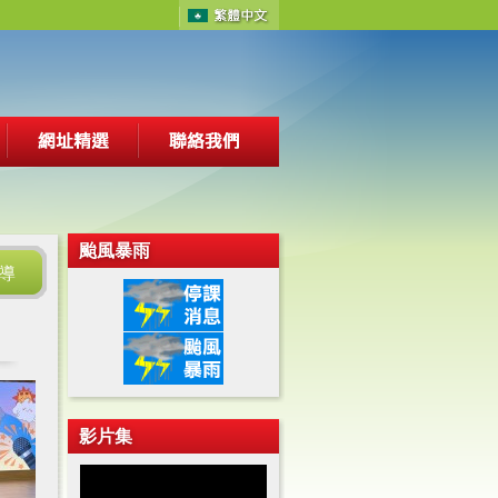
颱風暴雨
導
影片集