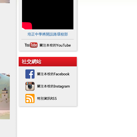
培正中學將開設路環校部
社交網站