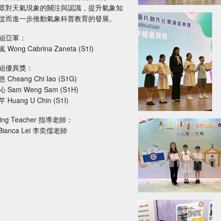
眾對天氣現象的關注與認識，提升氣象知
從而進一步推動氣象科普教育的發展。
組亞軍：
Wong Cabrina Zaneta (S1I)
組優異獎：
 Cheang Chi Iao (S1G)
 Sam Weng Sam (S1H)
Huang U Chin (S1I)
ding Teacher 指導老師：
 Bianca Lei 李奕儒老師