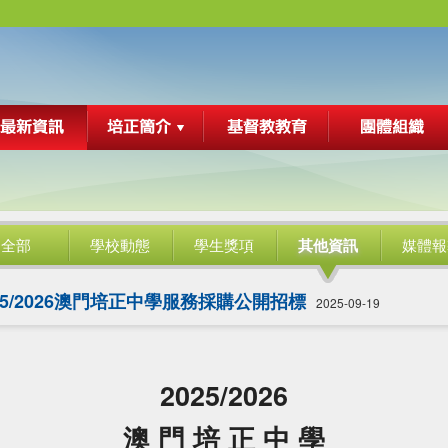
全部
學校動態
學生獎項
其他資訊
媒體報
25/2026澳門培正中學服務採購公開招標
2025-09-19
2025/2026
澳 門 培 正 中 學