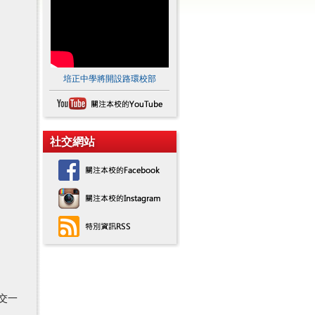
培正中學將開設路環校部
社交網站
交一