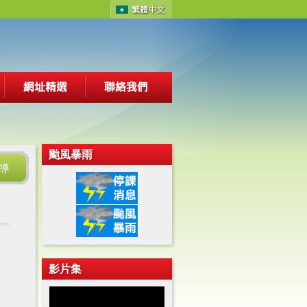
颱風暴雨
導
影片集