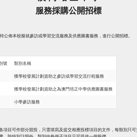
服務採購公開招標
公佈本校擬就參訪或學習交流服務及供應圖書服務，進行公開招標。
別號
類別名稱
獲學校發展計劃資助之參訪或學習交流行程服務
獲學校發展計劃資助之為澳門培正中學供應圖書服務
小學參訪服務
各項目可作部分競投，只需填寫及提交相應投標項目的文件，每類別只可
書，除特別註明外，類別中每個子項目只可提供一個報價。